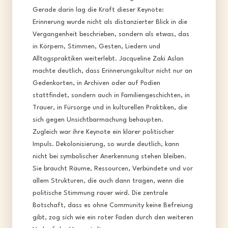
Gerade darin lag die Kraft dieser Keynote:
Erinnerung wurde nicht als distanzierter Blick in die
Vergangenheit beschrieben, sondern als etwas, das
in Körpern, Stimmen, Gesten, Liedern und
Alltagspraktiken weiterlebt. Jacqueline Zaki Aslan
machte deutlich, dass Erinnerungskultur nicht nur an
Gedenkorten, in Archiven oder auf Podien
stattfindet, sondern auch in Familiengeschichten, in
Trauer, in Fürsorge und in kulturellen Praktiken, die
sich gegen Unsichtbarmachung behaupten.​
Zugleich war ihre Keynote ein klarer politischer
Impuls. Dekolonisierung, so wurde deutlich, kann
nicht bei symbolischer Anerkennung stehen bleiben.
Sie braucht Räume, Ressourcen, Verbündete und vor
allem Strukturen, die auch dann tragen, wenn die
politische Stimmung rauer wird. Die zentrale
Botschaft, dass es ohne Community keine Befreiung
gibt, zog sich wie ein roter Faden durch den weiteren