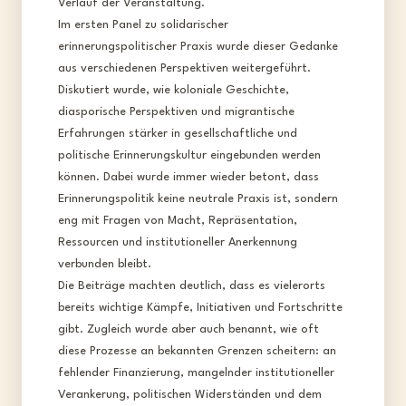
Verlauf der Veranstaltung.​
Im ersten Panel zu solidarischer
erinnerungspolitischer Praxis wurde dieser Gedanke
aus verschiedenen Perspektiven weitergeführt.
Diskutiert wurde, wie koloniale Geschichte,
diasporische Perspektiven und migrantische
Erfahrungen stärker in gesellschaftliche und
politische Erinnerungskultur eingebunden werden
können. Dabei wurde immer wieder betont, dass
Erinnerungspolitik keine neutrale Praxis ist, sondern
eng mit Fragen von Macht, Repräsentation,
Ressourcen und institutioneller Anerkennung
verbunden bleibt.​
Die Beiträge machten deutlich, dass es vielerorts
bereits wichtige Kämpfe, Initiativen und Fortschritte
gibt. Zugleich wurde aber auch benannt, wie oft
diese Prozesse an bekannten Grenzen scheitern: an
fehlender Finanzierung, mangelnder institutioneller
Verankerung, politischen Widerständen und dem