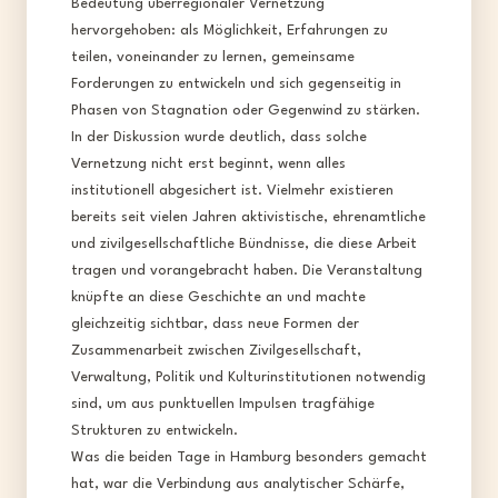
Bedeutung überregionaler Vernetzung
hervorgehoben: als Möglichkeit, Erfahrungen zu
teilen, voneinander zu lernen, gemeinsame
Forderungen zu entwickeln und sich gegenseitig in
Phasen von Stagnation oder Gegenwind zu stärken.​
In der Diskussion wurde deutlich, dass solche
Vernetzung nicht erst beginnt, wenn alles
institutionell abgesichert ist. Vielmehr existieren
bereits seit vielen Jahren aktivistische, ehrenamtliche
und zivilgesellschaftliche Bündnisse, die diese Arbeit
tragen und vorangebracht haben. Die Veranstaltung
knüpfte an diese Geschichte an und machte
gleichzeitig sichtbar, dass neue Formen der
Zusammenarbeit zwischen Zivilgesellschaft,
Verwaltung, Politik und Kulturinstitutionen notwendig
sind, um aus punktuellen Impulsen tragfähige
Strukturen zu entwickeln.​
Was die beiden Tage in Hamburg besonders gemacht
hat, war die Verbindung aus analytischer Schärfe,