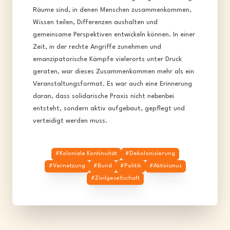
Räume sind, in denen Menschen zusammenkommen,
Wissen teilen, Differenzen aushalten und
gemeinsame Perspektiven entwickeln können. In einer
Zeit, in der rechte Angriffe zunehmen und
emanzipatorische Kämpfe vielerorts unter Druck
geraten, war dieses Zusammenkommen mehr als ein
Veranstaltungsformat. Es war auch eine Erinnerung
daran, dass solidarische Praxis nicht nebenbei
entsteht, sondern aktiv aufgebaut, gepflegt und
verteidigt werden muss.
#
Koloniale Kontinuität
#
Dekolonisierung
#
Vernetzung
#
Bund
#
Politik
#
Aktivismus
#
Zivilgesellschaft