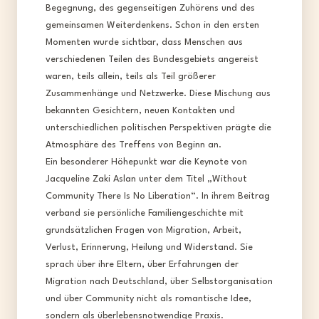
Begegnung, des gegenseitigen Zuhörens und des
gemeinsamen Weiterdenkens. Schon in den ersten
Momenten wurde sichtbar, dass Menschen aus
verschiedenen Teilen des Bundesgebiets angereist
waren, teils allein, teils als Teil größerer
Zusammenhänge und Netzwerke. Diese Mischung aus
bekannten Gesichtern, neuen Kontakten und
unterschiedlichen politischen Perspektiven prägte die
Atmosphäre des Treffens von Beginn an.​
Ein besonderer Höhepunkt war die Keynote von
Jacqueline Zaki Aslan unter dem Titel „Without
Community There Is No Liberation“. In ihrem Beitrag
verband sie persönliche Familiengeschichte mit
grundsätzlichen Fragen von Migration, Arbeit,
Verlust, Erinnerung, Heilung und Widerstand. Sie
sprach über ihre Eltern, über Erfahrungen der
Migration nach Deutschland, über Selbstorganisation
und über Community nicht als romantische Idee,
sondern als überlebensnotwendige Praxis.​