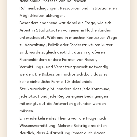
dekoloniale Prozesse von politischen
Rahmenbedingungen, Ressourcen und institutionellen
Möglichkeiten abhängen.​
Besonders spannend war dabei die Frage, wie sich
Arbeit in Stadtstaaten von jener in Flächenländern
unterscheidet. Während in manchen Kontexten Wege
zu Verwaltung, Politik oder Förderstrukturen kürzer
sind, wurde zugleich deutlich, dass in größeren
Flächenländern andere Formen von Reise-,
Vermittlungs- und Vernetzungsarbeit notwendig
werden. Die Diskussion machte sichtbar, dass es
keine einheitliche Formel für dekoloniale
Strukturarbeit gibt, sondern dass jede Kommune,
jede Stadt und jede Region eigene Bedingungen
mitbringt, auf die Antworten gefunden werden
müssen.​
Ein wiederkehrendes Thema war die Frage nach
Wissensvermittlung. Mehrere Beiträge machten
deutlich, dass Aufarbeitung immer auch davon